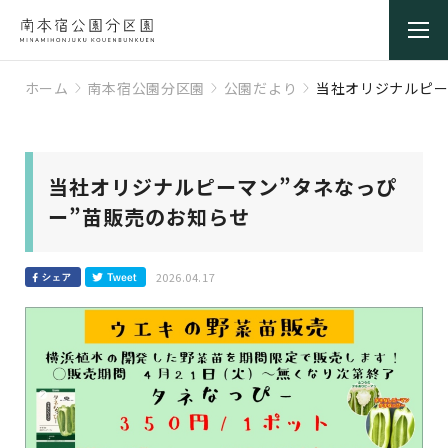
ホーム
南本宿公園分区園
公園だより
当社オリジナルピー
当社オリジナルピーマン”タネなっぴ
ー”苗販売のお知らせ
2026.04.17