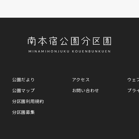
公園だより
アクセス
ウェ
公園マップ
お問い合わせ
プラ
分区園利用規約
分区園募集