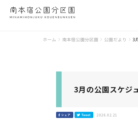
ホーム
南本宿公園分区園
公園だより
3
3月の公園スケジ
2026.02.21