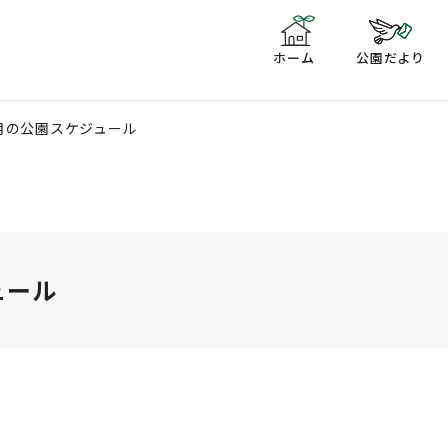
ホーム
公園だより
月の公園スケジュール
ュール