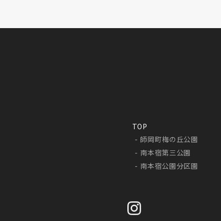
TOP
師岡町梅の丘公園
南本宿第三公園
南本宿公園分区園