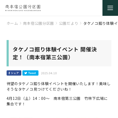
ホーム
南本宿公園分区園
公園だより
タケノコ掘り体験イ
タケノコ掘り体験イベント 開催決
定！（南本宿第三公園）
2025.04.10
待望のタケノコ掘り体験イベントを開催いたします！美味し
そうなタケノコ見つけてくださいね！
4月12日（土）14：00～ 南本宿第三公園 竹林下広場に
集合です！