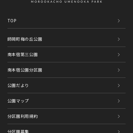
TOP
師岡町梅の丘公園
南本宿第三公園
南本宿公園分区園
公園だより
公園マップ
分区園利用規約
分区園募集